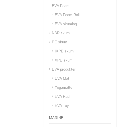
EVA Foam
EVA Foam Roll
EVA skumlag
NBR skum
PE skum
IXPE skum
XPE skum
EVA produkter
EVA Mat
Yogamatte
EVA Pad
EVA Toy
MARINE