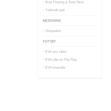
Boat Flooring & Boat Deck
Trekkraft pad
MEDISINSK
Ortopedisk
FOTTØY
EVA sko sålen
EVA såle for Flip Flop
EVA innersåle