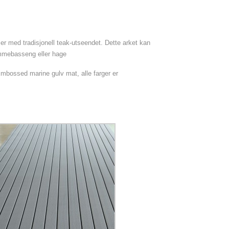
ser med tradisjonell teak-utseendet. Dette arket kan
ømmebasseng eller hage
Embossed marine gulv mat, alle farger er