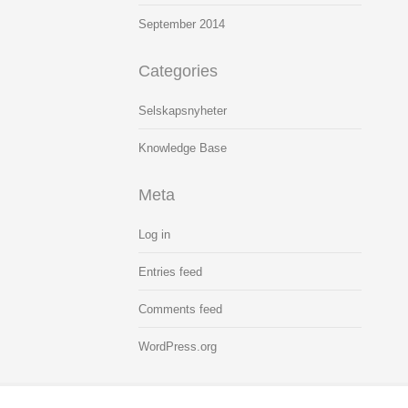
September
2014
Categories
Selskapsnyheter
Knowledge Base
Meta
Log in
Entries feed
Comments feed
WordPress.org