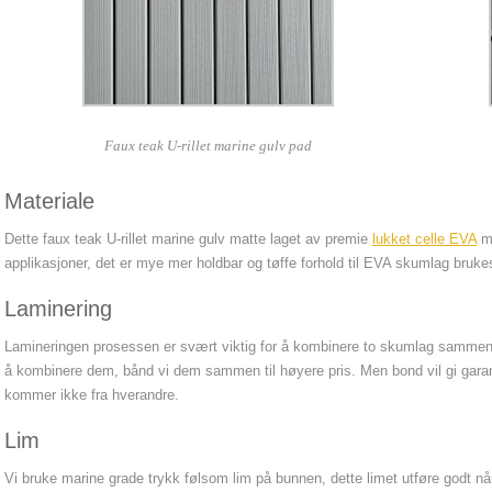
Faux teak U-rillet marine gulv pad
Materiale
Dette faux teak U-rillet marine gulv matte laget av premie
lukket celle EVA
ma
applikasjoner, det er mye mer holdbar og tøffe forhold til EVA skumlag brukes
Laminering
Lamineringen prosessen er svært viktig for å kombinere to skumlag sammen. 
å kombinere dem, bånd vi dem sammen til høyere pris. Men bond vil gi garanter
kommer ikke fra hverandre.
Lim
Vi bruke marine grade trykk følsom lim på bunnen, dette limet utføre godt når