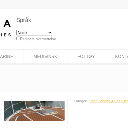
Språk
Redigere oversettelse
ARINE
MEDISINSK
FOTTØY
KONT
Kategori:
Boat Flooring & Boat De