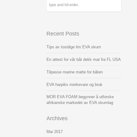
Recent Posts
Tips av tosidige lim EVA skum
En attest for vår båt dekk mat fra FL USA
Tilpasse marine matte for båten
EVA harpiks merkevare og bruk
MOR EVA FOAM begynner å utforske
afrikanske markedet av EVA skumlag
Archives
Mai
2017