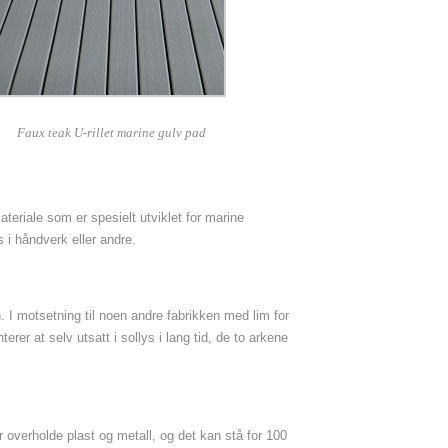
Faux teak U-rillet marine gulv pad
teriale som er spesielt utviklet for marine
 i håndverk eller andre.
I motsetning til noen andre fabrikken med lim for
er at selv utsatt i sollys i lang tid, de to arkene
 overholde plast og metall, og det kan stå for 100