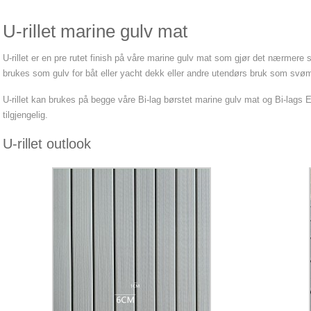
U-rillet marine gulv mat
U-rillet er en pre rutet finish på våre marine gulv mat som gjør det nærmere 
brukes som gulv for båt eller yacht dekk eller andre utendørs bruk som sv
U-rillet kan brukes på begge våre Bi-lag børstet marine gulv mat og Bi-lags 
tilgjengelig.
U-rillet outlook