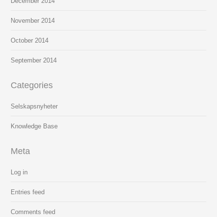
December
2014
November
2014
October
2014
September
2014
Categories
Selskapsnyheter
Knowledge Base
Meta
Log in
Entries feed
Comments feed