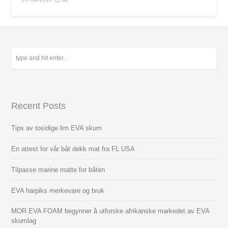
Recent Posts
Tips av tosidige lim EVA skum
En attest for vår båt dekk mat fra FL USA
Tilpasse marine matte for båten
EVA harpiks merkevare og bruk
MOR EVA FOAM begynner å utforske afrikanske markedet av EVA
skumlag