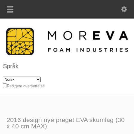
Språk
Redigere oversettelse
2016 design nye preget EVA skumlag (30
x 40 cm MAX)