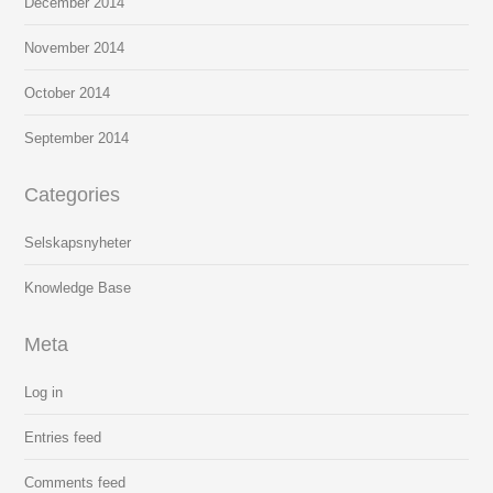
December
2014
November
2014
October
2014
September
2014
Categories
Selskapsnyheter
Knowledge Base
Meta
Log in
Entries feed
Comments feed