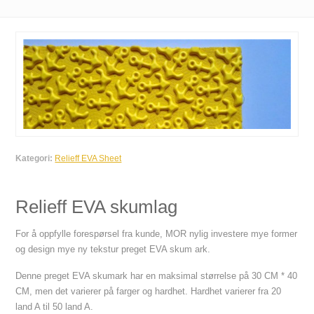
Kategori:
Relieff EVA Sheet
Relieff EVA skumlag
For å oppfylle forespørsel fra kunde, MOR nylig investere mye former
og design mye ny tekstur preget EVA skum ark.
Denne preget EVA skumark har en maksimal størrelse på 30 CM * 40
CM, men det varierer på farger og hardhet. Hardhet varierer fra 20
land A til 50 land A.