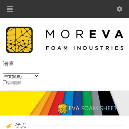
语言
编辑翻译
优点