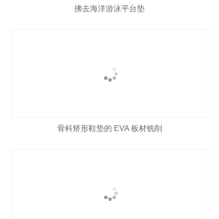
拂去海洋游泳平台垫
骨科矫形鞋垫的 EVA 板材铣削