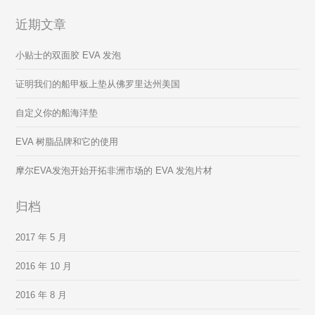
近期文章
小贴士的双面胶 EVA 发泡
证明我们的船甲板上垫从佛罗里达州美国
自定义你的船海洋垫
EVA 树脂品牌和它的使用
摩尔EVA发泡开始开拓非洲市场的 EVA 发泡片材
归档
2017 年 5 月
2016 年 10 月
2016 年 8 月