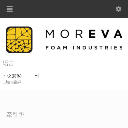
语言
编辑翻译
牵引垫