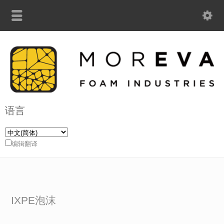
语言
编辑翻译
IXPE泡沫