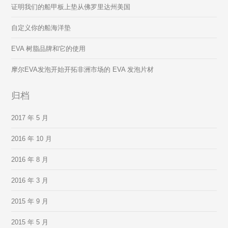
证明我们的船甲板上垫从佛罗里达州美国
自定义你的船海洋垫
EVA 树脂品牌和它的使用
摩尔EVA发泡开始开拓非洲市场的 EVA 发泡片材
归档
2017 年 5 月
2016 年 10 月
2016 年 8 月
2016 年 3 月
2015 年 9 月
2015 年 5 月