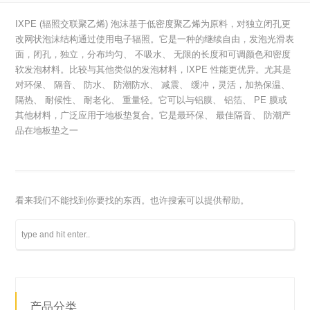
IXPE (辐照交联聚乙烯) 泡沫基于低密度聚乙烯为原料，对独立闭孔更
改网状泡沫结构通过使用电子辐照。它是一种的继续自由，发泡光滑表
面，闭孔，独立，分布均匀、 不吸水、 无限的长度和可调颜色和密度
软发泡材料。比较与其他类似的发泡材料，IXPE 性能更优异。尤其是
对环保、 隔音、 防水、 防潮防水、 减震、 缓冲，灵活，加热保温、
隔热、 耐候性、 耐老化、 重量轻。它可以与铝膜、 铝箔、 PE 膜或
其他材料，广泛应用于地板垫复合。它是最环保、 最佳隔音、 防潮产
品在地板垫之一
看来我们不能找到你要找的东西。也许搜索可以提供帮助。
产品分类