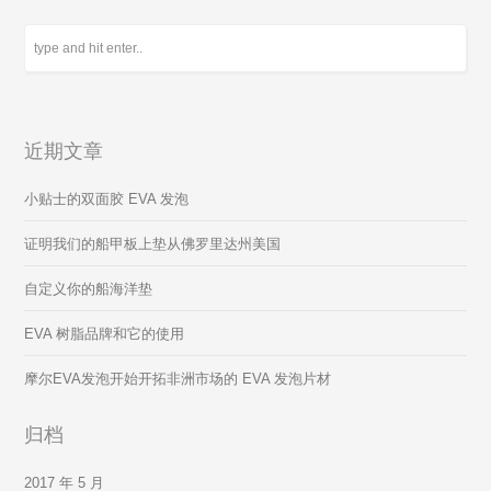
近期文章
小贴士的双面胶 EVA 发泡
证明我们的船甲板上垫从佛罗里达州美国
自定义你的船海洋垫
EVA 树脂品牌和它的使用
摩尔EVA发泡开始开拓非洲市场的 EVA 发泡片材
归档
2017 年 5 月