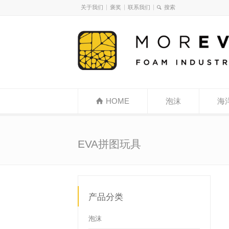
关于我们
褒奖
联系我们
HOME
泡沫
海
EVA拼图玩具
产品分类
泡沫