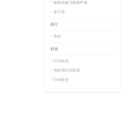
船舶地板与船舶甲板
牵引垫
医疗
骨科
鞋类
EVA鞋底
拖鞋用EVA鞋底
EVA鞋垫