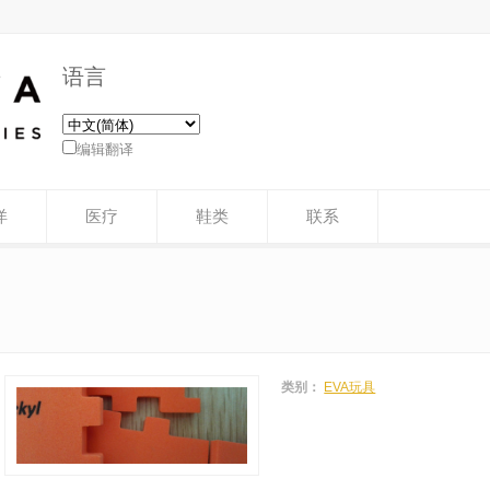
语言
编辑翻译
洋
医疗
鞋类
联系
类别：
EVA玩具