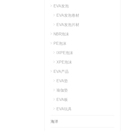
EVA发泡
EVA发泡卷材
EVA发泡片材
NBR泡沫
PE泡沫
IXPE泡沫
XPE泡沫
EVA产品
EVA垫
瑜伽垫
EVA板
EVA玩具
海洋