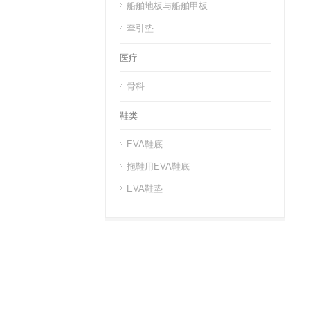
船舶地板与船舶甲板
牵引垫
医疗
骨科
鞋类
EVA鞋底
拖鞋用EVA鞋底
EVA鞋垫