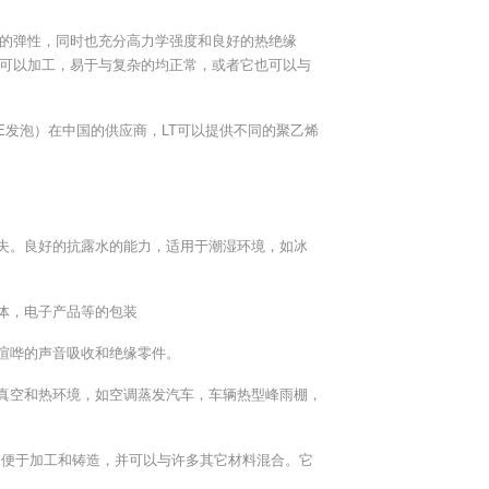
好的弹性，同时也充分高力学强度和良好的热绝缘
泡沫可以加工，易于与复杂的均正常，或者它也可以与
PE发泡）在中国的供应商，LT可以提供不同的聚乙烯
损失。良好的抗露水的能力，适用于潮湿环境，如冰
体，电子产品等的包装
声喧哗的声音吸收和绝缘零件。
型真空和热环境，如空调蒸发汽车，车辆热型峰雨棚，
的，便于加工和铸造，并可以与许多其它材料混合。它