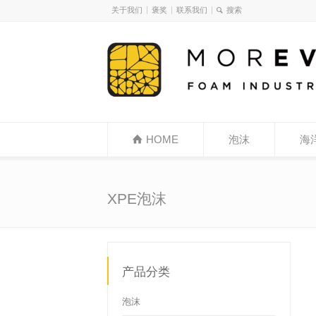
关于我们
褒奖
联系我们
HOME
泡沫
海
XPE泡沫
产品分类
泡沫