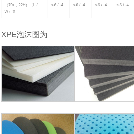
（70±，22H）（L /
≤-6 / -4
≤-6 / -4
≤-6 / -4
≤-6 / -4
W）％
XPE泡沫图为