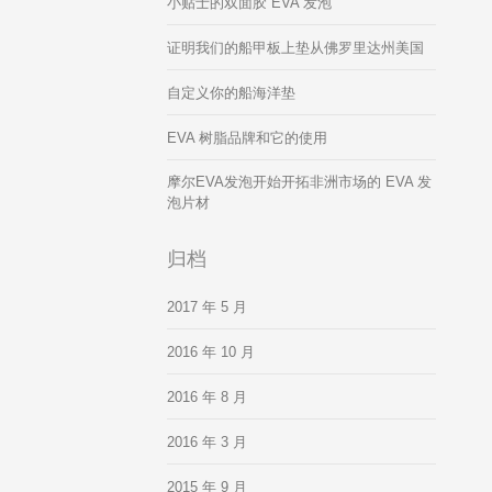
小贴士的双面胶 EVA 发泡
证明我们的船甲板上垫从佛罗里达州美国
自定义你的船海洋垫
EVA 树脂品牌和它的使用
摩尔EVA发泡开始开拓非洲市场的 EVA 发
泡片材
归档
2017 年 5 月
2016 年 10 月
2016 年 8 月
2016 年 3 月
2015 年 9 月