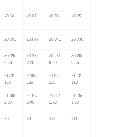
≤0.04
≤0.04
≤0.05
≤0.05
≤0.053
≤0.047
≤0.041
≤0.038
≥0.39/
≥0.33/
≥0.25/
≥0.20/
0.33
0.25
0.20
0.16
≥170/
≥160/
≥140/
≥120/
150
135
130
110
≥1.80/
≥1.60/
≥1.35/
≥1.25/
2.30
2.00
1.70
1.50
≤9
≤9
≤11
≤11