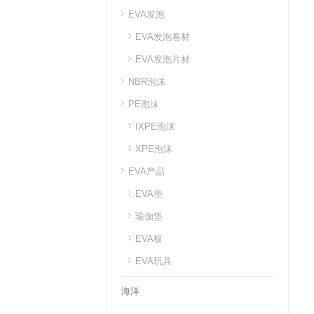
EVA发泡
EVA发泡卷材
EVA发泡片材
NBR泡沫
PE泡沫
IXPE泡沫
XPE泡沫
EVA产品
EVA垫
瑜伽垫
EVA板
EVA玩具
海洋