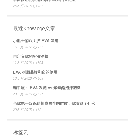
25 3 月 2015
127
最近Knowlege文章
小贴士的双面胶 EVA 发泡
16 5 月 2017
232
自定义你的船海洋垫
11 8 月 2016
803
EVA 树脂品牌和它的使用
18 3 月 2016
265
鞋中底： EVA 发泡 vs 聚氨酯泡沫塑料
20 5 月 2015
527
当你把一双跑鞋切成两半的时候，你看到了什么
20 5 月 2015
62
标签云