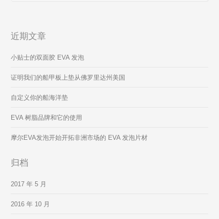
近期文章
小贴士的双面胶 EVA 发泡
证明我们的船甲板上垫从佛罗里达州美国
自定义你的船海洋垫
EVA 树脂品牌和它的使用
摩尔EVA发泡开始开拓非洲市场的 EVA 发泡片材
归档
2017 年 5 月
2016 年 10 月