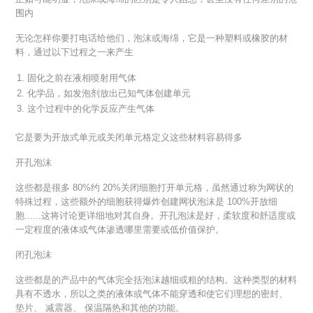
围内
无论怎样你要打电话给他们，泡沫或海绵，它是一种塑料或橡胶的材
料，通过以下过程之一来产生
固化之前在液相喷射用气体
化学品，如发泡剂放出已知气体创建单元
这个过程中的化学反应产生气体
它是要为开放式单元或关闭单元格定义这些材料容易得多
开孔泡沫
这些都是很多 80%约 20%关闭细胞打开单元格，虽然通过称为网状的
特殊过程，这些额外的细胞获得爆炸创建网状泡沫是 100%开放细
胞......这将讨论更详细地对其自身。开孔泡沫是好，柔软度和舒适度或
一定程度的液体或气体渗透哪里需要或低价值保护。
闭孔泡沫
这些都是的产品中的气体完全括泡沫越细或粗的结构。这种类型的材料
具有不透水，所以之类的液体或气体不能穿透和使它们理想的密封、
垫片、 减震器、 保温隔热和其他的功能。