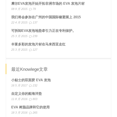
摩尔EVA发泡开始开拓非洲市场的 EVA 发泡片材
08 9 月 2015
79
我们将会参加在广州的中国国际橡塑展上 2015
22 4 月 2015
137
可拆卸EVA发泡地垫牵引力正在专利保护。
25 3 月 2015
239
丰富多彩的发泡片材在马来西亚走红
25 3 月 2015
127
最近Knowlege文章
小贴士的双面胶 EVA 发泡
16 5 月 2017
232
自定义你的船海洋垫
11 8 月 2016
803
EVA 树脂品牌和它的使用
18 3 月 2016
265