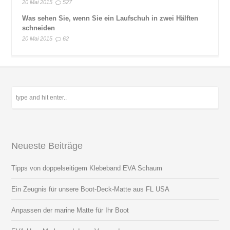
20 Mai 2015
527
Was sehen Sie, wenn Sie ein Laufschuh in zwei Hälften
schneiden
20 Mai 2015
62
Neueste Beiträge
Tipps von doppelseitigem Klebeband EVA Schaum
Ein Zeugnis für unsere Boot-Deck-Matte aus FL USA
Anpassen der marine Matte für Ihr Boot