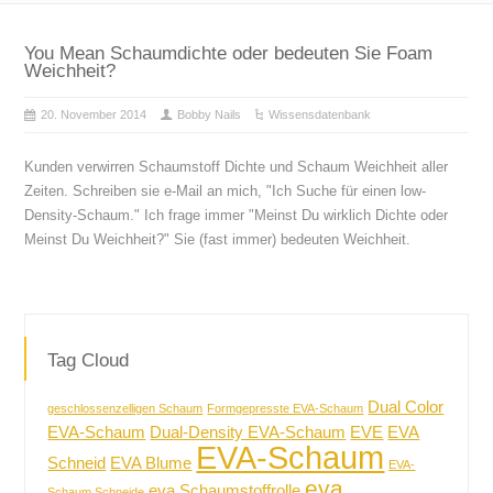
You Mean Schaumdichte oder bedeuten Sie Foam
Weichheit?
20. November 2014
Bobby Nails
Wissensdatenbank
Kunden verwirren Schaumstoff Dichte und Schaum Weichheit aller
Zeiten. Schreiben sie e-Mail an mich, "Ich Suche für einen low-
Density-Schaum." Ich frage immer "Meinst Du wirklich Dichte oder
Meinst Du Weichheit?" Sie (fast immer) bedeuten Weichheit.
Tag Cloud
Dual Color
geschlossenzelligen Schaum
Formgepresste EVA-Schaum
EVA-Schaum
Dual-Density EVA-Schaum
EVE
EVA
EVA-Schaum
Schneid
EVA Blume
EVA-
eva
eva Schaumstoffrolle
Schaum Schneide