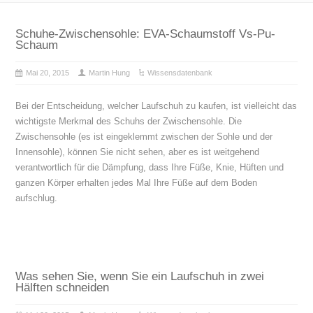
Schuhe-Zwischensohle: EVA-Schaumstoff Vs-Pu-
Schaum
Mai 20, 2015
Martin Hung
Wissensdatenbank
Bei der Entscheidung, welcher Laufschuh zu kaufen, ist vielleicht das
wichtigste Merkmal des Schuhs der Zwischensohle. Die
Zwischensohle (es ist eingeklemmt zwischen der Sohle und der
Innensohle), können Sie nicht sehen, aber es ist weitgehend
verantwortlich für die Dämpfung, dass Ihre Füße, Knie, Hüften und
ganzen Körper erhalten jedes Mal Ihre Füße auf dem Boden
aufschlug.
Was sehen Sie, wenn Sie ein Laufschuh in zwei
Hälften schneiden