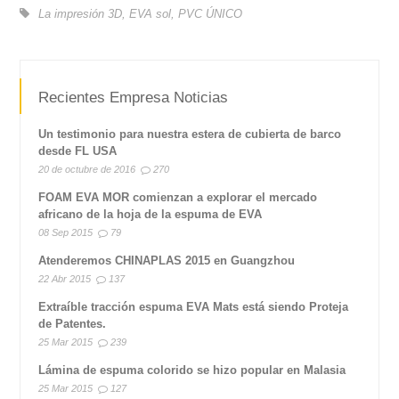
La impresión 3D
,
EVA sol
,
PVC ÚNICO
Recientes Empresa Noticias
Un testimonio para nuestra estera de cubierta de barco
desde FL USA
20 de octubre de 2016
270
FOAM EVA MOR comienzan a explorar el mercado
africano de la hoja de la espuma de EVA
08 Sep 2015
79
Atenderemos CHINAPLAS 2015 en Guangzhou
22 Abr 2015
137
Extraíble tracción espuma EVA Mats está siendo Proteja
de Patentes.
25 Mar 2015
239
Lámina de espuma colorido se hizo popular en Malasia
25 Mar 2015
127