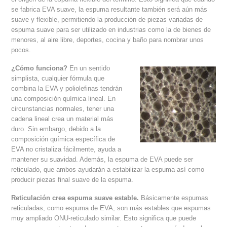
se fabrica EVA suave, la espuma resultante también será aún más
suave y flexible, permitiendo la producción de piezas variadas de
espuma suave para ser utilizado en industrias como la de bienes de
menores, al aire libre, deportes, cocina y baño para nombrar unos
pocos.
¿Cómo funciona?
En un sentido
simplista, cualquier fórmula que
combina la EVA y poliolefinas tendrán
una composición química lineal. En
circunstancias normales, tener una
cadena lineal crea un material más
duro. Sin embargo, debido a la
composición química específica de
EVA no cristaliza fácilmente, ayuda a
mantener su suavidad. Además, la espuma de EVA puede ser
reticulado, que ambos ayudarán a estabilizar la espuma así como
producir piezas final suave de la espuma.
Reticulación crea espuma suave estable.
Básicamente espumas
reticuladas, como espuma de EVA, son más estables que espumas
muy ampliado ONU-reticulado similar. Esto significa que puede