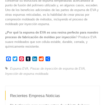
conservar su estructura de espuma temperaturas acercándose al
punto de fusión del polímero utilizado y, en algunos casos, exceden.
Uno de los beneficios adicionales de las partes de espuma de EVA y
otras espumas reticuladas, es la habilidad de crear piezas por
compresión moldeado de métodos, incluyendo el proceso de
moldeado por inyección espuma.
¿Por qué la espuma de EVA es una resina perfecto para nuestro
proceso de fabricación de moldeo por inyección
? Produce EVA
suave moldeados que son célula estable, durable, cerrada, y
químicamente resistente.
Facebook
Twitter
Pinterest
Tumblr
LinkedIn
Reddit
Compartir
Espuma EVA
,
Piezas de inyección de espuma de EVA
,
Inyección de espuma moldeada
Recientes Empresa Noticias