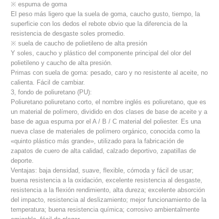
※ espuma de goma
El peso más ligero que la suela de goma, caucho gusto, tiempo, la
superficie con los dedos el rebote obvio que la diferencia de la
resistencia de desgaste soles promedio.
※ suela de caucho de polietileno de alta presión
Y soles, caucho y plástico del componente principal del olor del
polietileno y caucho de alta presión.
Primas con suela de goma: pesado, caro y no resistente al aceite, no
calienta. Fácil de cambiar.
3, fondo de poliuretano (PU):
Poliuretano poliuretano corto, el nombre inglés es poliuretano, que es
un material de polímero, dividido en dos clases de base de aceite y a
base de agua espuma por el A / B / C material del poliester. Es una
nueva clase de materiales de polímero orgánico, conocida como la
«quinto plástico más grande», utilizado para la fabricación de
zapatos de cuero de alta calidad, calzado deportivo, zapatillas de
deporte.
Ventajas: baja densidad, suave, flexible, cómoda y fácil de usar;
buena resistencia a la oxidación, excelente resistencia al desgaste,
resistencia a la flexión rendimiento, alta dureza; excelente absorción
del impacto, resistencia al deslizamiento; mejor funcionamiento de la
temperatura; buena resistencia química; corrosivo ambientalmente