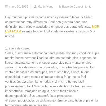
mayo 20, 2015
Martin Hung
Base de Conocimiento
Hay muchos tipos de zapatos únicos ya desarrollados, y tienen
características muy diferentes. Aquí nos gustaría hacer una
definición para ellos y ayudarle a entender sus características.
MOR
EVA FOAM
es más foco en EVA suela de zapatos y zapatos MD
únicos.
1, suela de cuero:
Soles, cuero suela automáticamente puede respirar y conducir el pie
respira buena permeabilidad del aire, no estirada pies, capaces de
liberar automáticamente el sudor absorbido para mantener pies
secos. Suela de cuero cuero-basados, más altos los precios. La
ventaja de fáciles estereotipos, del mismo tipo, ajuste, buena
elasticidad, puede reducir el impacto de la fatiga no es fácil,
ventilación, absorben la humedad y al mismo tiempo fácil
procesamiento, fácil Mostrar la belleza del tipo. La textura dura
impenetrable, remojado en agua, aceite fácil alabeo o
descomposición. Sus características principales:
① tienen propiedades de aislamiento térmico garantizan el pie en la
temperatura adecuada de zapato