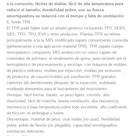
a la corrosión, fáciles de doblar, fácil de alta temperatura para
reducir el tamaño; durabilidad pobre, uso su fuerza
amortiguadora se reducirá con el tiempo y falta de ventilación.
6, fondo TPR:
El TPR pudo haber sido un amplio genérico incluyendo TPV, SEBS,
SBS, TPO, TPU, EVA y otros productos. Plantas TPR se refiere
principalmente a la la SBS modificado zapato comúnmente conocida
(perteneciente a una aplicación material TPR). TPR zapato cuerpo
termoplástico compuesto SBS producción un nuevo zapato de
materiales de polímero, el rendimiento de goma, pero también por el
termoplástico de procesamiento y reciclaje, con máquina de moldeo
de plástico ordinario, moldeo por inyección, moldeo por extrusión. ,
de productos de caucho moldeo por insuflación. TPR gránulos
calientes del derretimiento después de la inyección, moldeado,
moldeado elementos para el lanzamiento del movimiento.
Ventajas: fácil formar, barato; un peso ligero, cómodo, alta
elasticidad, fácil de mancha, buena ventilación, alta resistencia,
resistencia a baja temperatura sobre todo excelente, alto coeficiente
de fricción, el embrague y fuerte.
Desventajas: material de peso, usar malas (no usar), flexibilidad
pobre, pobre de flexión (no plegable), capacidad amortiguadora,
ventilación deficiente.