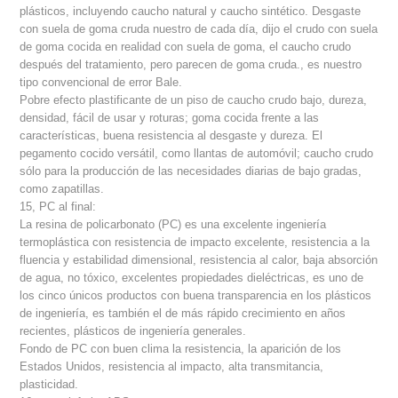
plásticos, incluyendo caucho natural y caucho sintético. Desgaste
con suela de goma cruda nuestro de cada día, dijo el crudo con suela
de goma cocida en realidad con suela de goma, el caucho crudo
después del tratamiento, pero parecen de goma cruda., es nuestro
tipo convencional de error Bale.
Pobre efecto plastificante de un piso de caucho crudo bajo, dureza,
densidad, fácil de usar y roturas; goma cocida frente a las
características, buena resistencia al desgaste y dureza. El
pegamento cocido versátil, como llantas de automóvil; caucho crudo
sólo para la producción de las necesidades diarias de bajo gradas,
como zapatillas.
15, PC al final:
La resina de policarbonato (PC) es una excelente ingeniería
termoplástica con resistencia de impacto excelente, resistencia a la
fluencia y estabilidad dimensional, resistencia al calor, baja absorción
de agua, no tóxico, excelentes propiedades dieléctricas, es uno de
los cinco únicos productos con buena transparencia en los plásticos
de ingeniería, es también el de más rápido crecimiento en años
recientes, plásticos de ingeniería generales.
Fondo de PC con buen clima la resistencia, la aparición de los
Estados Unidos, resistencia al impacto, alta transmitancia,
plasticidad.