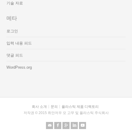
기술 자료
메타
로그인
입력 내용 피드
댓글 피드
WordPress.org
회사 소개
문의
플라스틱 제품 디렉토리
저작권 © 2015 취안저우 모 고무 및 플라스틱 주식회사