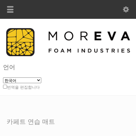
언어
번역을 편집합니다
카페트 연습 매트