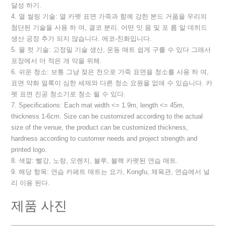
달성 하기.
4. 열 씰링 기술: 열 카펫 표면 가죽과 함께 강한 본드 거품을 우리의
첨단된 기술을 사용 하 여, 결코 분리. 어떤 잇 몸 및 포 름 알 데히드
생산 공정 추가 되지 않습니다. 에코-친화입니다.
5. 물 컷 기술: 고정밀 기술 생산, 운동 매트 쉽게 구를 수 있다 그래서
포장에서 더 적은 개 악을 위해.
6. 쉬운 청소: 보통 그냥 젖은 천으로 가죽 표면을 청소를 사용 하 여,
표면 약화 얼룩이 심한 세제와 다른 청소 요원을 없애 수 있습니다. 카
펫 표면 진공 청소기로 청소 될 수 있다.
7. Specifications: Each mat width <= 1.9m, length <= 45m,
thickness 1-6cm. Size can be customized according to the actual
size of the venue, the product can be customized thickness,
hardness according to customer needs and project strength and
printed logo.
8. 색깔: 빨강, 노랑, 오렌지, 블루, 블랙 카펫된 연습 매트.
9. 해당 항목: 연습 카페트 매트는 요가, Kongfu, 체육관, 연습에서 널
리 이용 된다.
제품 사진