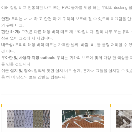
여러 장점 비교 전통적인 나무 또는 PVC 물자를 제공 하는 우리의 decking 물
안전:
우리는 서 서 하 고 안전 하 게 귀하의 보트에 걸 수 있도록 미끄럼을 만
의 유해 비교.
편안 하 게:
그것은 다른 해양 바닥 매트 재 보다입니다. 달리 나무 또는 유리
상관 없이 그것에 서 서입니다.
내구성:
우리의 해양 바닥 매트는 가혹한 날씨, 바람, 비, 물 풀링 처리할 수 
것 이다.
우아한 및 사용자 지정 outlook:
우리는 귀하의 보트에 맞게 다양 한 색상을 제
를 만들 것입니다.
쉬운 설치 및 청소:
접착제 뒷면 설치 너무 쉽게, 혼자서 그들을 설치할 수 있습
용 하 여 당신의 보트 갑판도 쉽습니다.