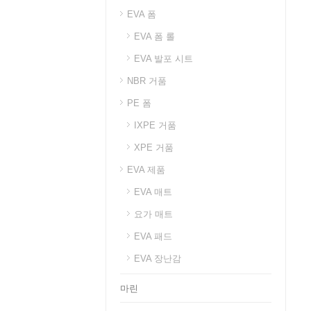
EVA 폼
EVA 폼 롤
EVA 발포 시트
NBR 거품
PE 폼
IXPE 거품
XPE 거품
EVA 제품
EVA 매트
요가 매트
EVA 패드
EVA 장난감
마린