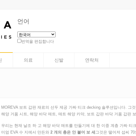
언어
번역을 편집합니다
린
의료
신발
연락처
MOREVA 보트 갑판 재료의 선두 제공 가짜 티크 decking 솔루션입니다. 
해양 거품 시트, 해양 바닥 매트, 매트 해양 카약, 보트 갑판 바닥 거품 갑판 보
우리는 현재 날조 하 고 해양 바닥 매트를 만들기에 대 한 이중 계층 가짜 티
미엄 EVA 수 지에서 만든와
2 개의 층은 안 붙어 보 세
그것은 떨어져 섭씨 70