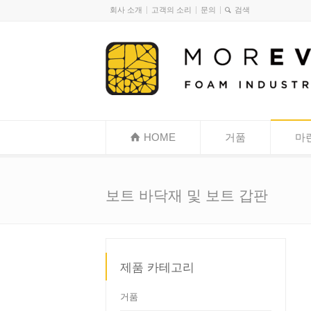
회사 소개
고객의 소리
문의
HOME
거품
마
보트 바닥재 및 보트 갑판
제품 카테고리
거품