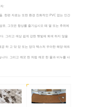
자:
들. 한편 자료는 또한 환경 친화적인 PVC 없는 인간
 섬유, 그것은 항상를 즐기십시오 때 열 또는 추위에
있다. 그리고 색상 쉽게 강한 햇빛에 퇴색 하지 않을
공 하 고 닦 았 또는 양각 텍스처 우아한 해양 매트
니다. 그리고 깨끗 한 처럼 깨끗 한 물과 비누를 사