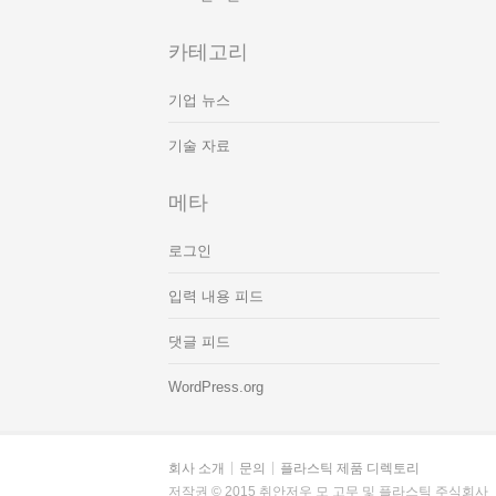
카테고리
기업 뉴스
기술 자료
메타
로그인
입력 내용 피드
댓글 피드
WordPress.org
회사 소개
문의
플라스틱 제품 디렉토리
저작권 © 2015 취안저우 모 고무 및 플라스틱 주식회사