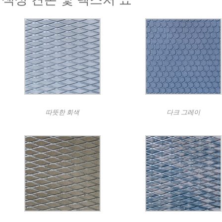
따뜻한 회색
다크 그레이