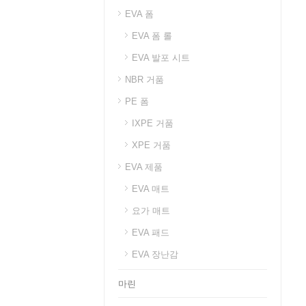
EVA 폼
EVA 폼 롤
EVA 발포 시트
NBR 거품
PE 폼
IXPE 거품
XPE 거품
EVA 제품
EVA 매트
요가 매트
EVA 패드
EVA 장난감
마린