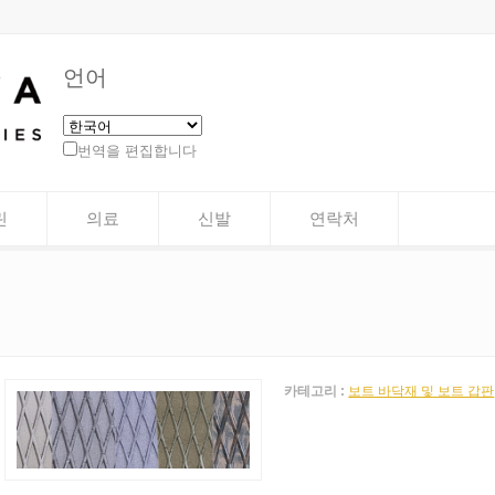
언어
번역을 편집합니다
린
의료
신발
연락처
카테고리 :
보트 바닥재 및 보트 갑판