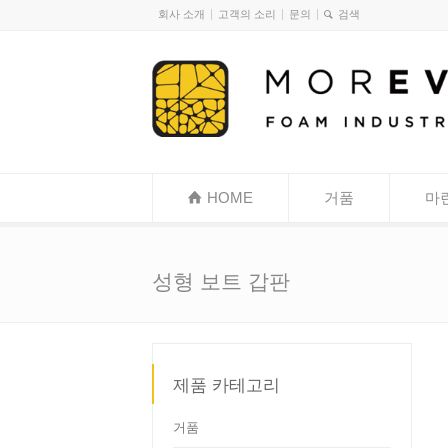
회사 소개
고객의 소리
문의
HOME
거품
마
성형 보트 갑판
제품 카테고리
거품