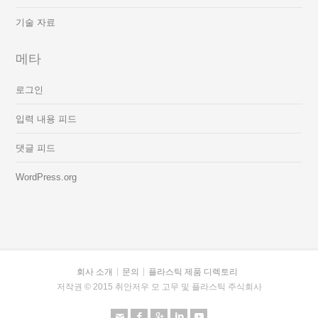
기술 자료
메타
로그인
입력 내용 피드
댓글 피드
WordPress.org
회사 소개
문의
플라스틱 제품 디렉토리
저작권 © 2015 취안저우 모 고무 및 플라스틱 주식회사