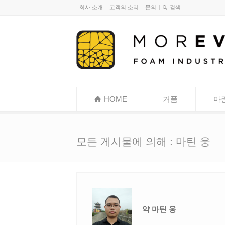
회사 소개
고객의 소리
문의
HOME
거품
마
모든 게시물에 의해 : 마틴 웅
약 마틴 웅