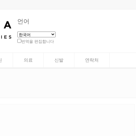
언어
번역을 편집합니다
린
의료
신발
연락처