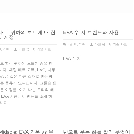
매트 귀하의 보트에 대 한
EVA 수 지 브랜드와 사용
자 지정
3월 18, 2016
마틴 웅
기술 자료
1, 2016
마틴 웅
기술 자료
EVA 수 지
트 항상 귀하의 보트의 중요 한
다. 해양 매트 고무, PVC, 나무
VA 폼 같은 다른 소재로 만든의
른 종류가 있다입니다. 그들은 완
른 이점을. 여기 나는 우리의 해
 EVA 거품에서 만든를 소개 하
니다.
idsole: EVA 거품 vs 우
반으로 운동 화를 잘라 무엇이