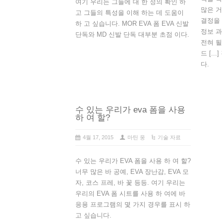
여기 우리는 그들에 대 한 정의 확인 하
많은 거
고 그들의 특성을 이해 하는 데 도움이
결정을 
하 고 싶습니다. MOR EVA 폼 EVA 신발
정보 과
단독와 MD 신발 단독 대부분 초점 이다.
전혀 될
드 [.
다.
수 있는 우리가 eva 폼을 사용
하 여 할?
4월 17, 2015
마틴 웅
기술 자료
수 있는 우리가 EVA 폼을 사용 하 여 할?
너무 많은 바 공예, EVA 장난감, EVA 모
자, 코스 프레, 바 꽃 등등. 여기 우리는
우리의 EVA 폼 시트를 사용 하 여에 바
응용 프로그램의 몇 가지 경우를 표시 하
고 싶습니다.