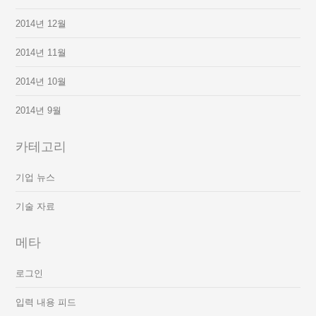
2014년 12월
2014년 11월
2014년 10월
2014년 9월
카테고리
기업 뉴스
기술 자료
메타
로그인
입력 내용 피드