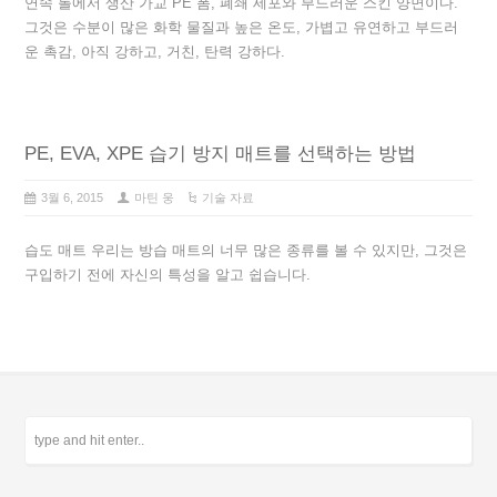
연속 롤에서 생산 가교 PE 폼, 폐쇄 세포와 부드러운 스킨 양면이다.
그것은 수분이 많은 화학 물질과 높은 온도, 가볍고 유연하고 부드러
운 촉감, 아직 강하고, 거친, 탄력 강하다.
PE, EVA, XPE 습기 방지 매트를 선택하는 방법
3월 6, 2015
마틴 웅
기술 자료
습도 매트 우리는 방습 매트의 너무 많은 종류를 볼 수 있지만, 그것은
구입하기 전에 자신의 특성을 알고 쉽습니다.