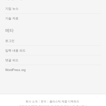
기업 뉴스
기술 자료
메타
로그인
입력 내용 피드
댓글 피드
WordPress.org
회사 소개
문의
플라스틱 제품 디렉토리