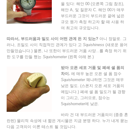
울 있다: 해안 00 (오른쪽 그림 참조),
해안 A, 및 질문자 C. 해안 00가 매우
부드러운 그것이 부드러운 끝에 넓은
규모 뭔가 측정 하고자 할 때 사용 하
여 최고의 규모입니다.
따라서, 부드러움과 밀도 사이 어떤 관계 든 지 있는?
아니 정말로. 그
러나, 조밀도 사이 직접적인 관계가 있다 고
Squishiness
(새로운 용어
만들었습니다.) 물론, 나 또한이 부드러운 거품 사양...를 측정 하기 위
한 도구를 만들 했는
Squishometer
(왼쪽 아래 본.)
받아 오픈 세포 거품 및 폐쇄 셀 폼의
차이.
에 매우 높은 오픈 셀 폼 점수
Squishometer
왜냐하면 그것은 매우
낮은 밀도. (스폰지 오픈 세포 거품의
예입니다.) 폐쇄 셀 폼 밀도가 될 경향
이 그리고, 그러므로, 점수는
Squishometer에 낮은.
바라 건 대 부드러운 거품의이 (종종 혼
란된) 물리적 속성에 내 짧은 게시물은 지금 분명 하다. 누가 내게 묻는
다음 고객의이 이론 테스트 될 것입니다.