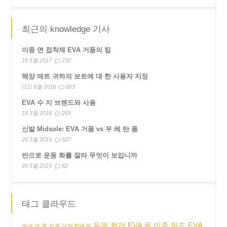
최근의 knowledge 기사
이중 면 접착제 EVA 거품의 팁
16 5월 2017
232
해양 매트 귀하의 보트에 대 한 사용자 지정
(11) 8월 2016
803
EVA 수 지 브랜드와 사용
18 3월 2016
265
신발 Midsole: EVA 거품 vs 우 레 탄 폼
20 5월 2015
527
반으로 운동 화를 잘라 무엇이 보입니까
20 5월 2015
62
태그 클라우드
듀얼 컬러 EVA 폼
이중 밀도 EVA
폐쇄 셀 폼
압축 성형 EVA 폼