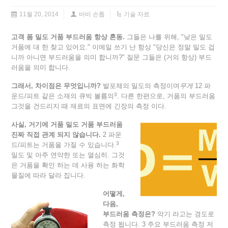
11월 20, 2014
바비 손톱
기술 자료
고객 폼 밀도 거품 부드러움 항상 혼동.
그들은 나를 위해, "낮은 밀도
거품에 대 한 찾고 있어요." 이메일 쓰기 난 항상 "당신은 정말 밀도 겁
니까 아니면 부드러움을 의미 합니까?" 질문 그들은 (거의 항상) 부드
러움을 의미 합니다.
그래서, 차이점은 무엇입니까?
발포체의 밀도의 측정이며
무게
12 파
3
운드/피트 같은 소재의 큐빅 볼륨의
. 다른 한편으로, 거품의 부드러움
그것을 건드리지 때 재료의 표면에 긴장의 측정 이다.
사실, 거기에 거품 밀도 거품 부드러움
진짜 직접 관계 되지 않습니다.
2 파운
3
드/피트는 거품을 가질 수 있습니다.
밀도 및 아주 연약한 또는 열심히. 그것
은 거품을 확인 하는 데 사용 하는 화학
물질에 따라 달라 집니다.
어떻게,
다음,
부드러움 측정은?
악기 라고는 경도로
측정 됩니다. 3 주요 부드러움 측정 저