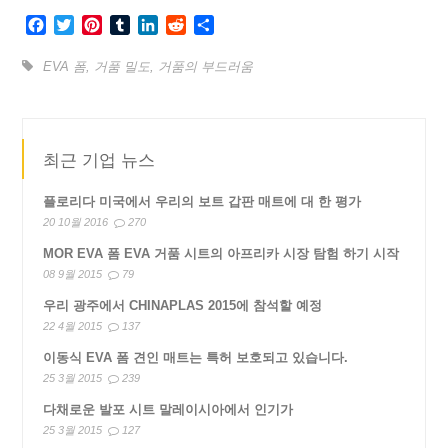
Facebook
Twitter
Pinterest
Tumblr
LinkedIn
Reddit
Share
EVA 폼
,
거품 밀도
,
거품의 부드러움
최근 기업 뉴스
플로리다 미국에서 우리의 보트 갑판 매트에 대 한 평가
20 10월 2016
270
MOR EVA 폼 EVA 거품 시트의 아프리카 시장 탐험 하기 시작
08 9월 2015
79
우리 광주에서 CHINAPLAS 2015에 참석할 예정
22 4월 2015
137
이동식 EVA 폼 견인 매트는 특허 보호되고 있습니다.
25 3월 2015
239
다채로운 발포 시트 말레이시아에서 인기가
25 3월 2015
127