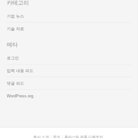
카테고리
기업 뉴스
기술 자료
메타
로그인
입력 내용 피드
댓글 피드
WordPress.org
회사 소개
문의
플라스틱 제품 디렉토리