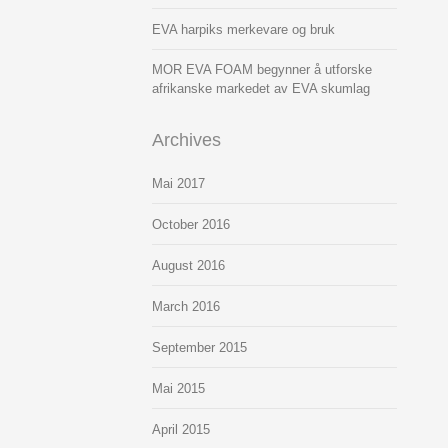
EVA harpiks merkevare og bruk
MOR EVA FOAM begynner å utforske
afrikanske markedet av EVA skumlag
Archives
Mai
2017
October
2016
August
2016
March
2016
September
2015
Mai
2015
April
2015