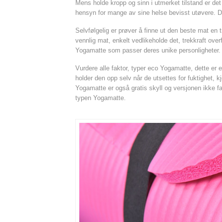
Mens holde kropp og sinn i utmerket tilstand er de
hensyn for mange av sine helse bevisst utøvere. De
Selvfølgelig er prøver å finne ut den beste mat en
vennlig mat, enkelt vedlikeholde det, trekkraft over
Yogamatte som passer deres unike personligheter.
Vurdere alle faktor, typer eco Yogamatte, dette er 
holder den opp selv når de utsettes for fuktighet, kj
Yogamatte er også gratis skyll og versjonen ikke fa
typen Yogamatte.