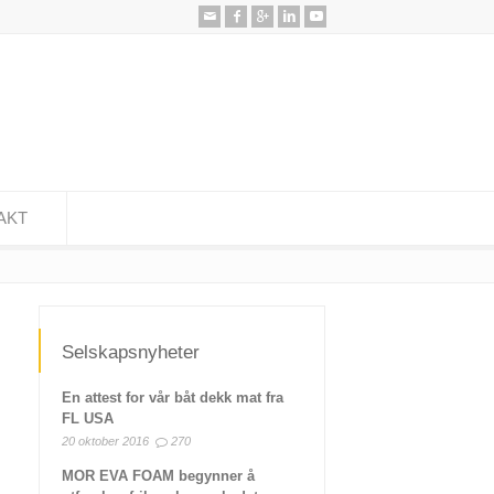
AKT
Selskapsnyheter
En attest for vår båt dekk mat fra
FL USA
20 oktober 2016
270
MOR EVA FOAM begynner å