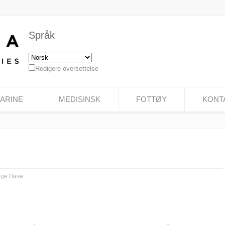
Språk
Redigere oversettelse
ARINE
MEDISINSK
FOTTØY
KONT
ge Base