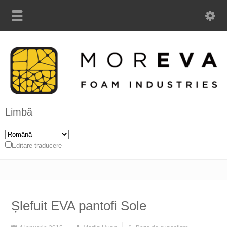
Limbă
Editare traducere
Șlefuit EVA pantofi Sole