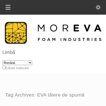
Limbă
Editare traducere
Tag Archives: EVA tăiere de spumă