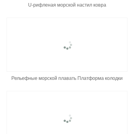
U-рифленая морской настил ковра
Рельефные морской плавать Платформа колодки