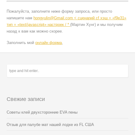
Пожалуйста, заполните ниже форму запроса, или просто
напишите нам
hongyulin@Gmail.com
< сценарий cf хэш = «f9e31»
тип = «text/javascript» настроек / *
(Мартин Хунг)
и мы получим
назад к вам как можно скорее.
Заполнить мой
онлайн форма
,
Свежие записи
Советы клей двухсторонние EVA пены
Отзыв для палубе мат нашей лодке из FL США