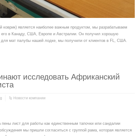
ой коврик) является наиболее важным продуктом, мы разрабатываем
 его в Канаду, США, Европе и Австралии. Он получил хорошую
в для мат палубы нашей лодке, мы получили от клиентов в FL, США.
инают исследовать Африканский
иста
g
Новости компании
 пены лист для работы как единственным тапочки или сандалии
бсуждения мы пришли согласиться с группой рама, которая является