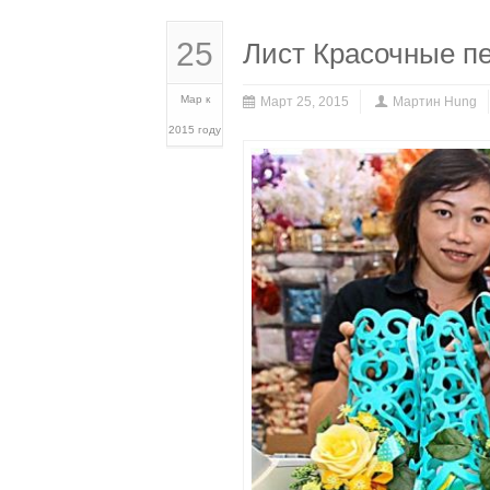
25
Лист Красочные п
Мар к
Март 25, 2015
Мартин Hung
2015 году