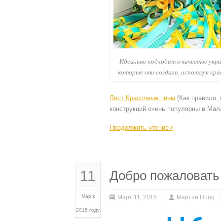
Идеально подходит в качестве укра
которые они создали, используя кр
Лист Красочные пены
(Как правило,
конструкций очень популярны в Мала
Продолжить чтение
11
Добро пожаловать в
Мар к
Март 11, 2015
Мартин Hung
2015 году