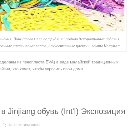
шения: Вонг (слева) и ее сотрудники подняв декоративные изделия,
асочные листы пенопласта, искусственные цветы и ленты Кетупат.
 сделаны из пенопласта EVA) в виде малайской традиционных
йзии, кто хочет, чтобы украсить свои дома.
 Jinjiang обувь (Int'l) Экспозиция
Новости компании