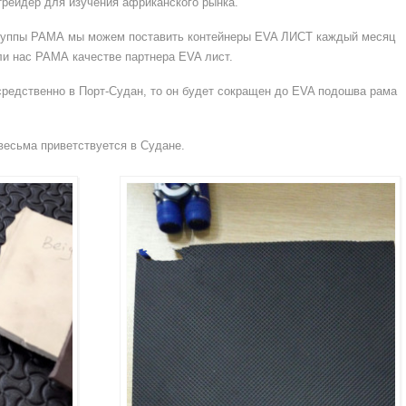
рейдер для изучения африканского рынка.
руппы РАМА мы можем поставить контейнеры EVA ЛИСТ каждый месяц
ли нас РАМА качестве партнера EVA лист.
средственно в Порт-Судан, то он будет сокращен до EVA подошва рама
весьма приветствуется в Судане.