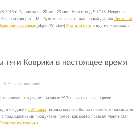
 2015 в Гуанчжоу на 20 мая-23 мая. Наш стенд-9.3D75. Искренне
 бизнеса говорить. Мы будем показывать наш новый дизайн
Листовой
бувь единственным
[object Window]
Мат для йоги
и другие материалы,
 тяги Коврики в настоящее время
Новости компании
ентованную статус для съемных EVA пены тяговых коврики.
ред в создании
EVA пены
тяговые коврики более привлекательным для
 с традиционными продуктами полов, как ковер, "сказал Marine Mat
Продолжить чтение