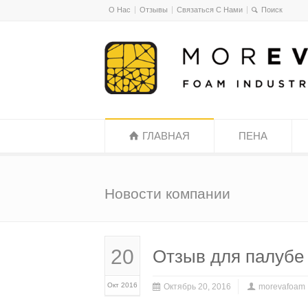
О Нас
Отзывы
Связаться С Нами
ГЛАВНАЯ
ПЕНА
Новости компании
20
Отзыв для палубе
Окт 2016
Октябрь 20, 2016
morevafoam