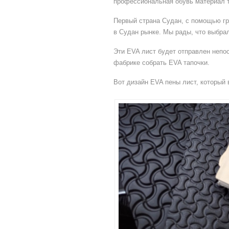
профессиональная обувь материал т
Первый страна Судан, с помощью г
в Судан рынке. Мы рады, что выбра
Эти EVA лист будет отправлен непо
фабрике собрать EVA тапочки.
Вот дизайн EVA пены лист, который 