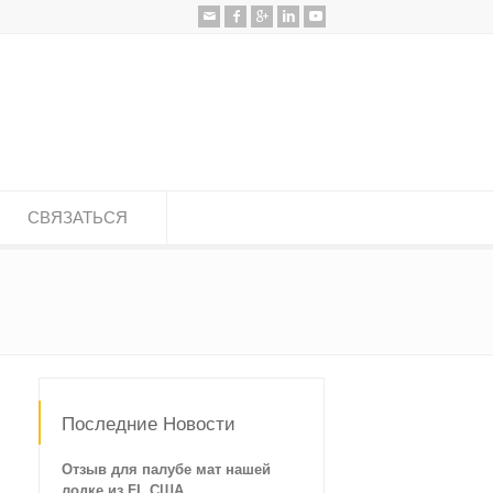
СВЯЗАТЬСЯ
Последние Новости
Отзыв для палубе мат нашей
лодке из FL США