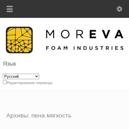
Язык
Редактирование перевода
Архивы: пена мягкость