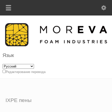
Язык
Редактирование перевода
IXPE пены