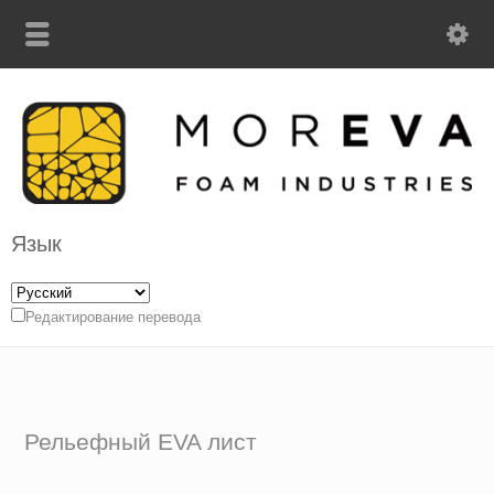
Язык
Редактирование перевода
Рельефный EVA лист