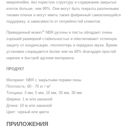
микроячейке, без пористую структуру и содержание закрытых
клеток больше, чем 90%. Они могут быть покрыты различными
типами пленок и могут иметь также фабричный самоклеющейся
поддержку, в зависимости от потребностей клиентов.
®
Приведенный может
NBR рулоны и листы обладают очень
хорошей размерной стабильностью и обеспечивают отличную
защиту от конденсации, теплопотерь и передачи звука. Время
установки сокращается более чем на 40% благодаря простой
нарезке и быстрой адгезии материала.
ПРОДУКТ
Материал: NBR с закрытыми порами пены
Плотность: 60 - 70 кг / м³
Толщина: 3 мм, 5 мм, 10 мм, 20 мм, 30 мм
Ширина: 1 м или заказной
Длина: 10 м или заказной
Цвет: черный или цвета
ПРИЛОЖЕНИЯ