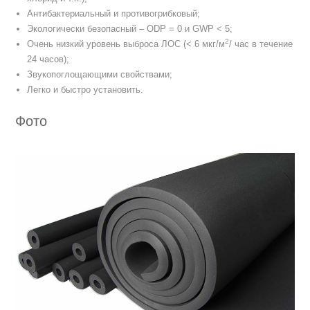
Антибактериальный и противогрибковый;
Экологически безопасный – ODP = 0 и GWP < 5;
2
Очень низкий уровень выброса ЛОС (< 6 мкг/м
/ час в течение
24 часов);
Звукопоглощающими свойствами;
Легко и быстро установить.
Фото