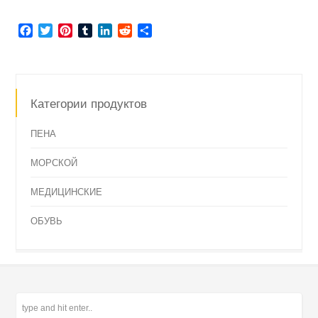
Facebook
Twitter
Pinterest
Tumblr
LinkedIn
Reddit
Отправить
Категории продуктов
ПЕНА
МОРСКОЙ
МЕДИЦИНСКИЕ
ОБУВЬ