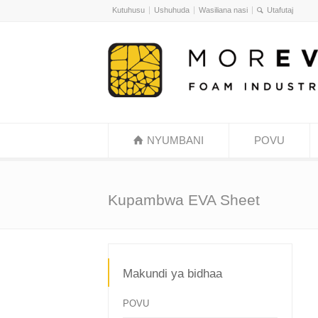
Kutuhusu
Ushuhuda
Wasiliana nasi
NYUMBANI
POVU
Kupambwa EVA Sheet
Makundi ya bidhaa
POVU