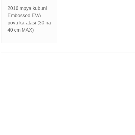
2016 mpya kubuni
Embossed EVA
povu karatasi (30 na
40 cm MAX)