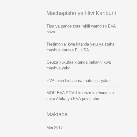
Machapisho ya Hivi Karibuni
Tips ya pande zote mbili wambiso EVA
povu
Testimonial kwa kitanda yetu ya staha
mashua kutoka FL USA
Geuza kukufaa kitanda baharini kwa
mashua yako
EVA resin bidhaa na matumizi yake
MOR EVA POVU kuanza kuchunguza
soko Afrika ya EVA povu loho
Maktaba
Mei 2017