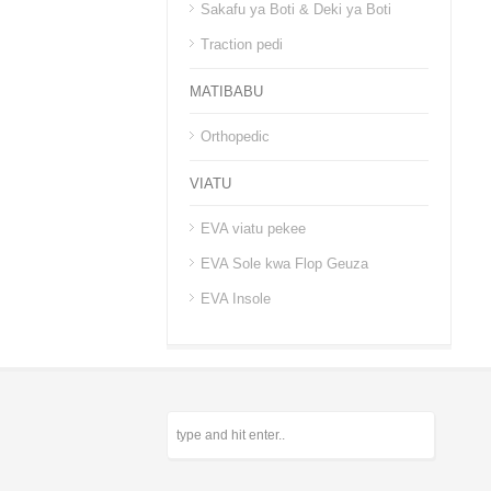
Sakafu ya Boti & Deki ya Boti
Traction pedi
MATIBABU
Orthopedic
VIATU
EVA viatu pekee
EVA Sole kwa Flop Geuza
EVA Insole