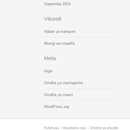
Septemba 2014
Vikundi
Habari ya kampuni
Msingi wa maarifa
Meta
Ingia
Orodha ya machapisho
Orodha ya maoni
WordPress.org
Kutuhusu
Wasiliana nasi
Orodha ya plastiki