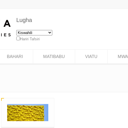
Lugha
Hariri Tafsiri
BAHARI
MATIBABU
VIATU
MWAS