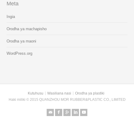
Meta
Ingia
Orodha ya machapisho
Orodha ya maoni
WordPress.org
Kutuhusu
Wasiliana nasi
Orodha ya plastiki
Haki miliki © 2015 QUANZHOU MOR RUBBER&PLASTIC CO., LIMITED