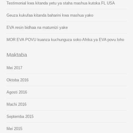
Testimonial kwa kitanda yetu ya staha mashua kutoka FL USA
Geuza kukufaa kitanda baharini kwa mashua yako
EVA resin bidhaa na matumizi yake
MOR EVA POVU kuanza kuchunguza soko Afrika ya EVA povu loho
Maktaba
Mei 2017
Oktoba 2016
Agosti 2016
Machi 2016
Septemba 2015
Mei 2015