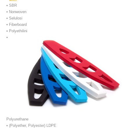
• SBR
• Nonwoven
•
Selulosi
• Fiberboard
• Polyethilini
•
Polyurethane
• (Polyether, Polyester) LDPE