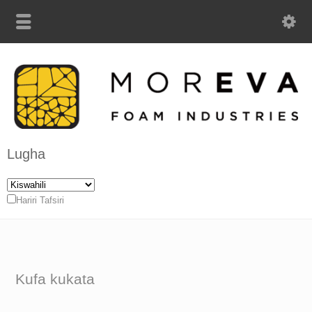
Lugha
Hariri Tafsiri
Kufa kukata