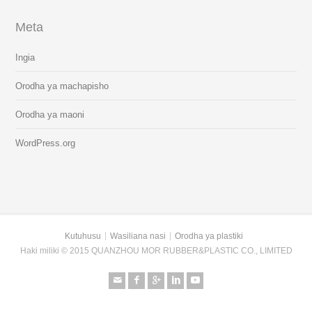
Meta
Ingia
Orodha ya machapisho
Orodha ya maoni
WordPress.org
Kutuhusu
Wasiliana nasi
Orodha ya plastiki
Haki miliki © 2015 QUANZHOU MOR RUBBER&PLASTIC CO., LIMITED