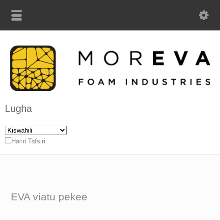
Lugha
Hariri Tafsiri
EVA viatu pekee