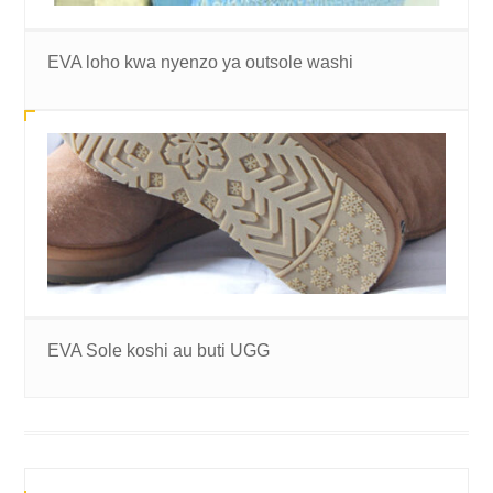
EVA loho kwa nyenzo ya outsole washi
EVA Sole koshi au buti UGG