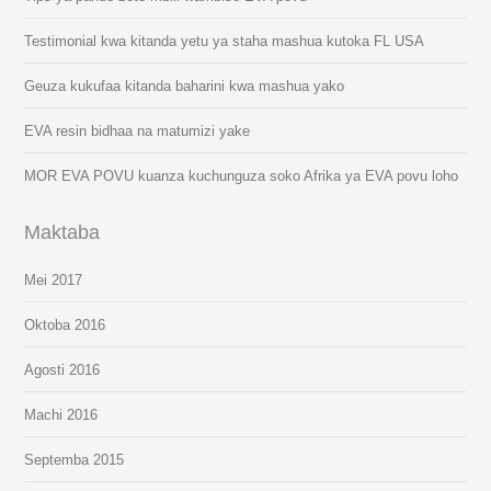
Testimonial kwa kitanda yetu ya staha mashua kutoka FL USA
Geuza kukufaa kitanda baharini kwa mashua yako
EVA resin bidhaa na matumizi yake
MOR EVA POVU kuanza kuchunguza soko Afrika ya EVA povu loho
Maktaba
Mei 2017
Oktoba 2016
Agosti 2016
Machi 2016
Septemba 2015