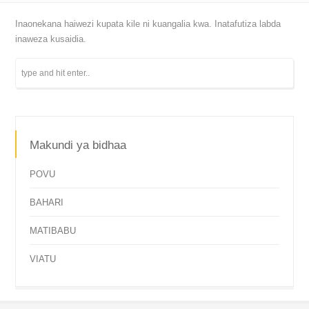
Inaonekana haiwezi kupata kile ni kuangalia kwa. Inatafutiza labda
inaweza kusaidia.
Makundi ya bidhaa
POVU
BAHARI
MATIBABU
VIATU