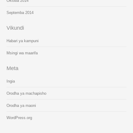
Oktoba 2014
Septemba 2014
Vikundi
Habari ya kampuni
Msingi wa maarifa
Meta
Ingia
Orodha ya machapisho
Orodha ya maoni
WordPress.org