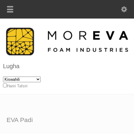
Lugha
Hariri Tafsiri
EVA Padi