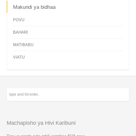
Makundi ya bidhaa
POVU
BAHARI
MATIBABU
VIATU
Machapisho ya Hivi Karibuni