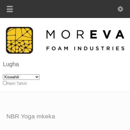
Lugha
Hariri Tafsiri
NBR Yoga mkeka