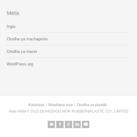
Meta
Ingia
Orodha ya machapisho
Orodha ya maoni
WordPress.org
Kutuhusu
Wasiliana nasi
Orodha ya plastiki
Haki miliki © 2015 QUANZHOU MOR RUBBER&PLASTIC CO., LIMITED