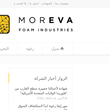
معلومات عنا
الشهادات
اتصل بنا
منزل
رغوة
البحري
الزوار أخبار الشركة
شهادة لأعمالنا حصيرة سطح القارب من
"فلوريدا الولايات المتحدة الأمريكية"
20 أكتوبر عام 2016
270
مور إيفا رغوة ابدأ لاستكشاف السوق