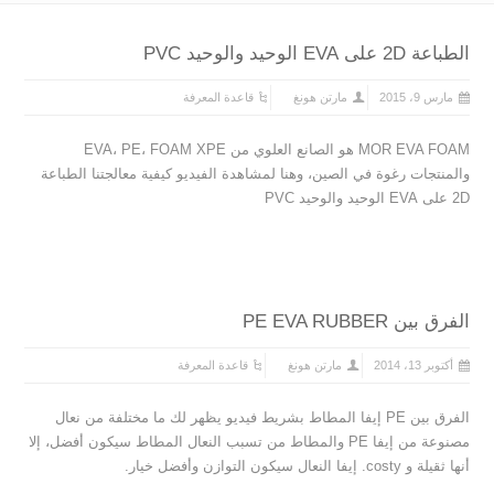
الطباعة 2D على EVA الوحيد والوحيد PVC
مارس 9، 2015
مارتن هونغ
قاعدة المعرفة
MOR EVA FOAM هو الصانع العلوي من EVA، PE، FOAM XPE
والمنتجات رغوة في الصين، وهنا لمشاهدة الفيديو كيفية معالجتنا الطباعة
2D على EVA الوحيد والوحيد PVC
الفرق بين PE EVA RUBBER
أكتوبر 13، 2014
مارتن هونغ
قاعدة المعرفة
الفرق بين PE إيفا المطاط بشريط فيديو يظهر لك ما مختلفة من نعال
مصنوعة من إيفا PE والمطاط من تسبب النعال المطاط سيكون أفضل، إلا
أنها ثقيلة و costy. إيفا النعال سيكون التوازن وأفضل خيار.