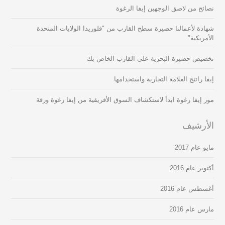
نصائح من لاصق الوجهين إيفا الرغوة
شهادة لأعمالنا حصيرة سطح القارب من "فلوريدا الولايات المتحدة
الأمريكية"
تخصيص حصيرة البحرية على القارب الخاص بك
إيفا راتنج العلامة التجارية واستخدامها
مور إيفا رغوة ابدأ لاستكشاف السوق الأفريقية من إيفا رغوة ورقة
الأرشيف
مايو عام 2017
أكتوبر عام 2016
أغسطس عام 2016
مارس عام 2016