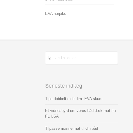
EVA harpiks
Seneste indlæg
Tips dobbelt-sidet lim. EVA skum
Et vidnesbyrd om vores båd dæk mat fra
FL USA
Tilpasse marine mat til din båd