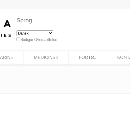
Sprog
Redigér Oversættelse
ARINE
MEDICINSK
FODTØJ
KONT