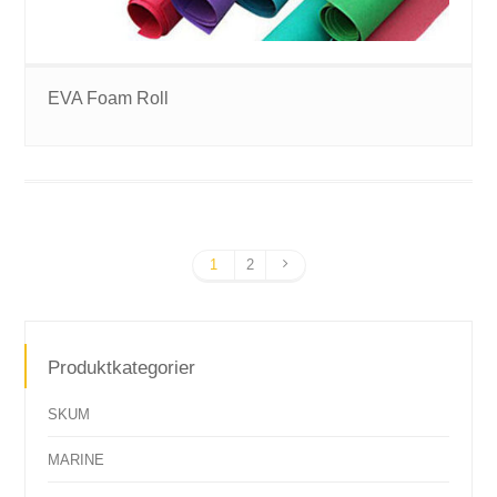
EVA Foam Roll
1
2
Produktkategorier
SKUM
MARINE