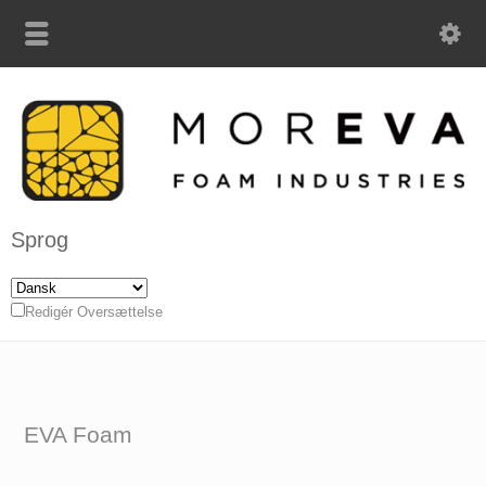
Sprog
Redigér Oversættelse
EVA Foam