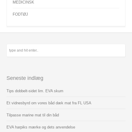
MEDICINSK
FODTØJ
Seneste indlæg
Tips dobbelt-sidet lim. EVA skum
Et vidnesbyrd om vores båd dæk mat fra FL USA
Tilpasse marine mat til din båd
EVA harpiks mærke og dets anvendelse