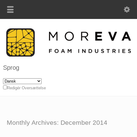
Sprog
Redigér Oversættelse
Monthly Archives: December 2014