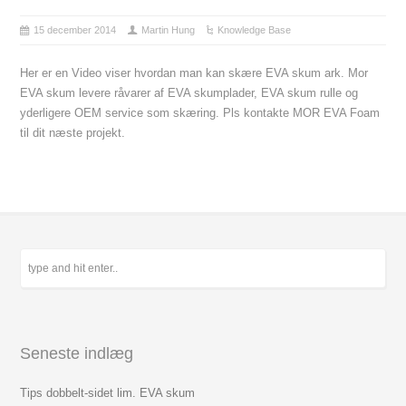
15 december 2014
Martin Hung
Knowledge Base
Her er en Video viser hvordan man kan skære EVA skum ark. Mor
EVA skum levere råvarer af EVA skumplader, EVA skum rulle og
yderligere OEM service som skæring. Pls kontakte MOR EVA Foam
til dit næste projekt.
Seneste indlæg
Tips dobbelt-sidet lim. EVA skum