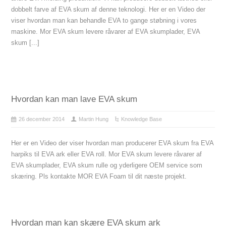
dobbelt farve af EVA skum af denne teknologi. Her er en Video der
viser hvordan man kan behandle EVA to gange støbning i vores
maskine. Mor EVA skum levere råvarer af EVA skumplader, EVA
skum [...]
Hvordan kan man lave EVA skum
26 december 2014
Martin Hung
Knowledge Base
Her er en Video der viser hvordan man producerer EVA skum fra EVA
harpiks til EVA ark eller EVA roll. Mor EVA skum levere råvarer af
EVA skumplader, EVA skum rulle og yderligere OEM service som
skæring. Pls kontakte MOR EVA Foam til dit næste projekt.
Hvordan man kan skære EVA skum ark