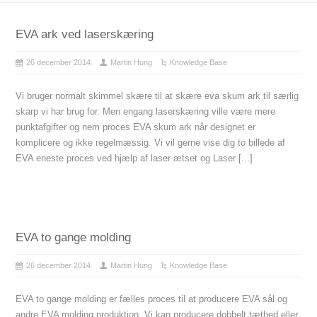
EVA ark ved laserskæring
26 december 2014
Martin Hung
Knowledge Base
Vi bruger normalt skimmel skære til at skære eva skum ark til særlig
skarp vi har brug for. Men engang laserskæring ville være mere
punktafgifter og nem proces EVA skum ark når designet er
komplicere og ikke regelmæssig. Vi vil gerne vise dig to billede af
EVA eneste proces ved hjælp af laser ætset og Laser [...]
EVA to gange molding
26 december 2014
Martin Hung
Knowledge Base
EVA to gange molding er fælles proces til at producere EVA sål og
andre EVA molding produktion. Vi kan producere dobbelt tæthed eller