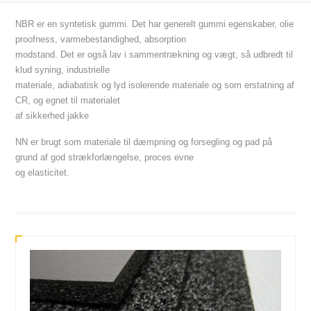
NBR er en syntetisk gummi. Det har generelt gummi egenskaber, olie
proofness, varmebestandighed, absorption
modstand. Det er også lav i sammentrækning og vægt, så udbredt til
klud syning, industrielle
materiale, adiabatisk og lyd isolerende materiale og som erstatning af
CR, og egnet til materialet
af sikkerhed jakke
NN er brugt som materiale til dæmpning og forsegling og pad på
grund af god strækforlængelse, proces evne
og elasticitet.