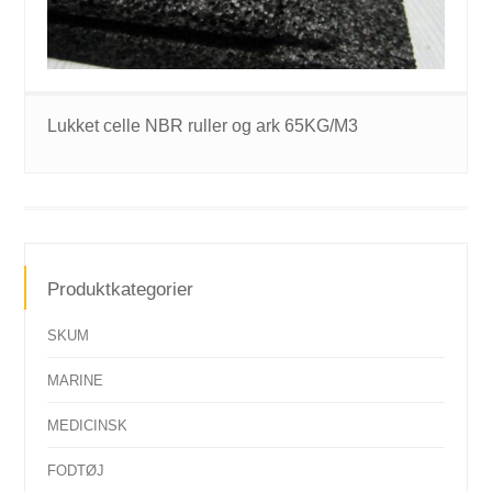
Lukket celle NBR ruller og ark 65KG/M3
Produktkategorier
SKUM
MARINE
MEDICINSK
FODTØJ