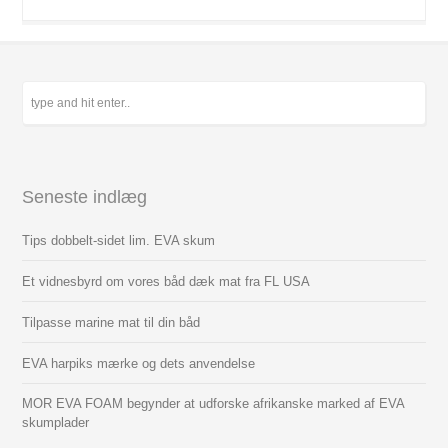
Seneste indlæg
Tips dobbelt-sidet lim. EVA skum
Et vidnesbyrd om vores båd dæk mat fra FL USA
Tilpasse marine mat til din båd
EVA harpiks mærke og dets anvendelse
MOR EVA FOAM begynder at udforske afrikanske marked af EVA
skumplader