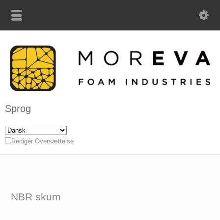
Sprog
Redigér Oversættelse
NBR skum