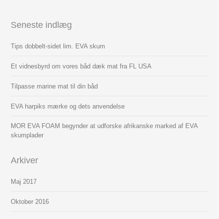
Seneste indlæg
Tips dobbelt-sidet lim. EVA skum
Et vidnesbyrd om vores båd dæk mat fra FL USA
Tilpasse marine mat til din båd
EVA harpiks mærke og dets anvendelse
MOR EVA FOAM begynder at udforske afrikanske marked af EVA
skumplader
Arkiver
Maj 2017
Oktober 2016