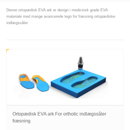
Denne ortopædisk EVA ark er design i medicinsk grade EVA
materiale med mange avancerede tegn for fræsning ortopædiske
indlægssåler
Ortopædisk EVA ark For orthotic indlægssåler
fræsning