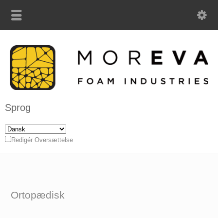
Sprog
Redigér Oversættelse
Ortopædisk