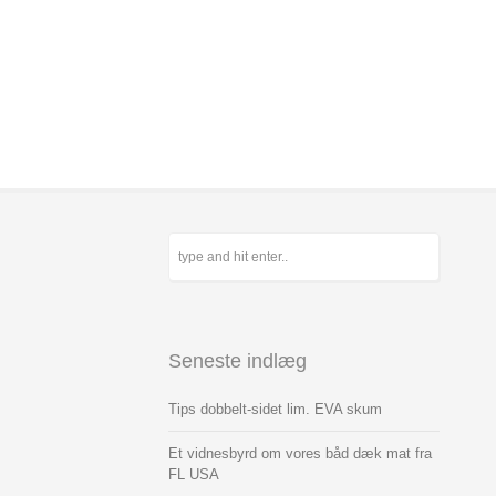
Seneste indlæg
Tips dobbelt-sidet lim. EVA skum
Et vidnesbyrd om vores båd dæk mat fra
FL USA