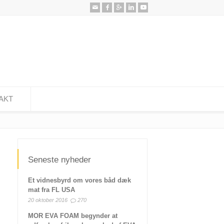
AKT
Seneste nyheder
Et vidnesbyrd om vores båd dæk
mat fra FL USA
20 oktober 2016
270
MOR EVA FOAM begynder at