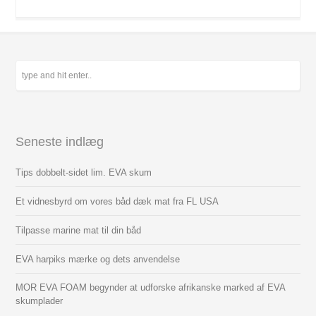
Seneste indlæg
Tips dobbelt-sidet lim. EVA skum
Et vidnesbyrd om vores båd dæk mat fra FL USA
Tilpasse marine mat til din båd
EVA harpiks mærke og dets anvendelse
MOR EVA FOAM begynder at udforske afrikanske marked af EVA
skumplader