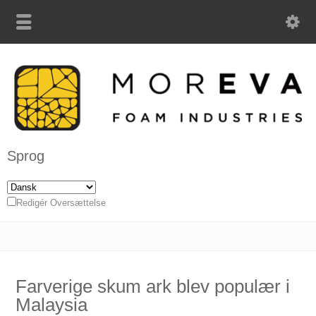
Sprog
Redigér Oversættelse
Farverige skum ark blev populær i
Malaysia