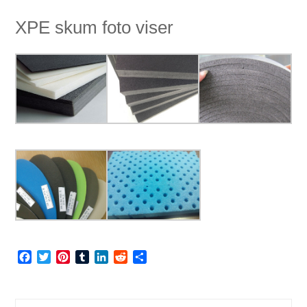
XPE skum foto viser
Facebook
Twitter
Pinterest
Tumblr
LinkedIn
Reddit
Share