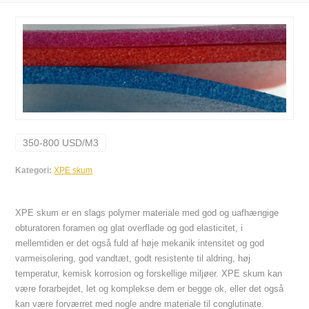
350-800 USD/M3
Kategori:
XPE skum
XPE skum er en slags polymer materiale med god og uafhængige
obturatoren foramen og glat overflade og god elasticitet, i
mellemtiden er det også fuld af høje mekanik intensitet og god
varmeisolering, god vandtæt, godt resistente til aldring, høj
temperatur, kemisk korrosion og forskellige miljøer. XPE skum kan
være forarbejdet, let og komplekse dem er begge ok, eller det også
kan være forværret med nogle andre materiale til conglutinate.