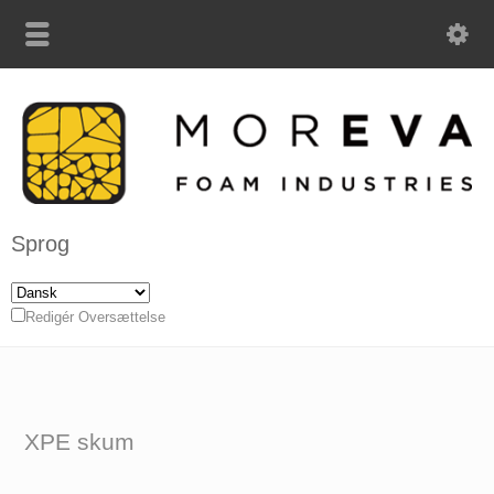
Sprog
Redigér Oversættelse
XPE skum