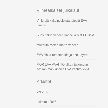
Viimeaikaiset julkaisut
Vinkkejä kaksipuoleista teippiä EVA
vaahto
Suosittelun veneen kannella Mat FL USA
Mukauta meren matto veneen
EVA pihka tuotemerkin ja sen käyttö
MOR EVA VAAHTO alkaa tutkimaan
Afrikan markkinoilla EVA vaahto levyt
Arkistot
Voi 2017
Lokakuu 2016