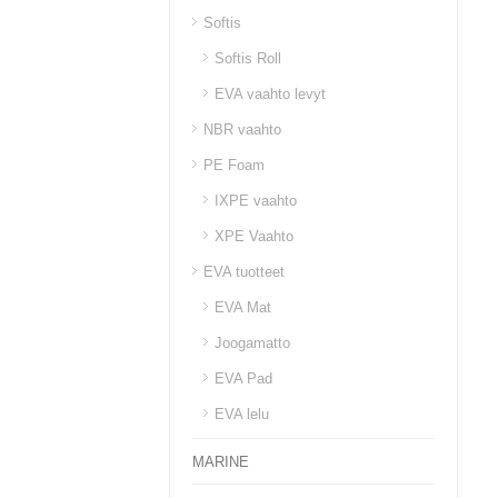
Softis
Softis Roll
EVA vaahto levyt
NBR vaahto
PE Foam
IXPE vaahto
XPE Vaahto
EVA tuotteet
EVA Mat
Joogamatto
EVA Pad
EVA lelu
MARINE