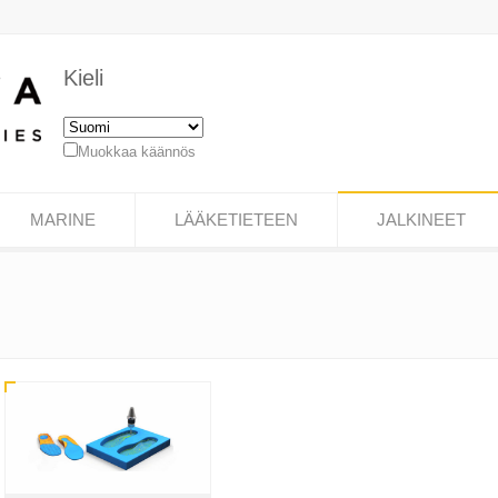
Kieli
Muokkaa käännös
MARINE
LÄÄKETIETEEN
JALKINEET