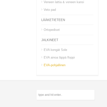
Veneen lattia & veneen kansi
Veto pad
LÄÄKETIETEEN
Ortopediset
JALKINEET
EVA kengät Sole
EVA ainoa läppä floppi
EVA-pohjallinen