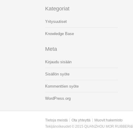
Kategoriat
Yritysuutiset
Knowledge Base
Meta
Kirjaudu sisään
Sisällön syöte
Kommenttien syöte
WordPress.org
Tietoja meistä
Ota yhteyttä
Muovit hakemisto
Tekijänoikeudet © 2015 QUANZHOU MOR RUBBER&