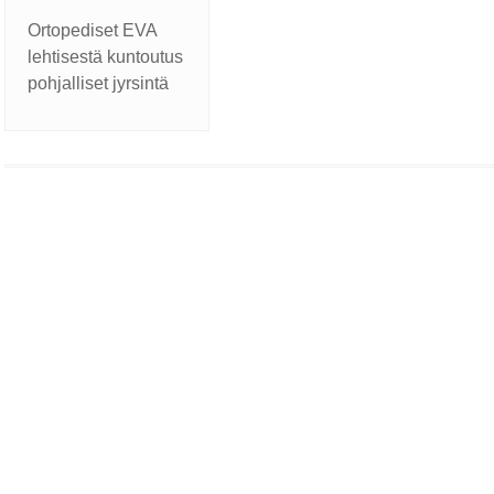
Ortopediset EVA
lehtisestä kuntoutus
pohjalliset jyrsintä